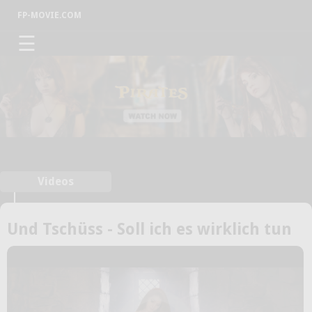
FP-MOVIE.COM
☰
Videos
Und Tschüss - Soll ich es wirklich tun