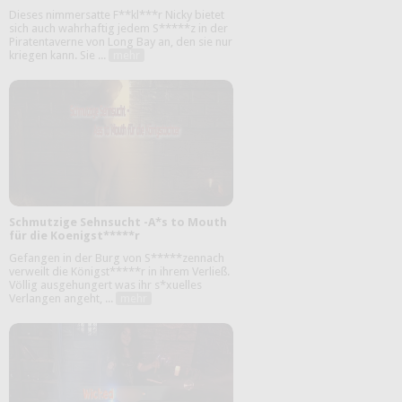
Dieses nimmersatte F**kl***r Nicky bietet
sich auch wahrhaftig jedem S*****z in der
Piratentaverne von Long Bay an, den sie nur
kriegen kann. Sie ...
mehr
Schmutzige Sehnsucht -A*s to Mouth
für die Koenigst*****r
Gefangen in der Burg von S*****zennach
verweilt die Königst*****r in ihrem Verließ.
Völlig ausgehungert was ihr s*xuelles
Verlangen angeht, ...
mehr