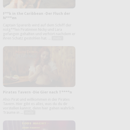
F**k in the Caribbean -Der Fluch der
N***en
Captain Sparerib wird auf dem Schiff der
notg**len Piratinnen Nicky und Lara
gefangen gehalten und verhört nachdem er
ihren Schatz gestohlen hat. ...
mehr
Pirates Tavern -Die Gier nach T****n
Ahoi Pirat und willkommen in der Pirates
Tavern. Hier gibt es alles, was du du dir
vorstellen kannst, denn hier gehen wahrlich
Träume in ...
mehr