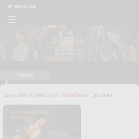
FP-MOVIE.COM
☰
Videos
Es wurden 40 Videos mit
'
RoteHaare
'
gefunden!