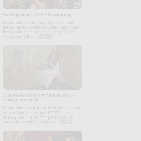
Rotkäppchens -A**LE Bescherung
Es war einmal vor einer langen Zeit eine
liebes, nettes Mädel, das jeden Tag im Jahr
ihre Großm****r mit Essen versorgt. Am
Heiligabend aber ...
mehr
Schneeweisschens K**derwunsch -
Schwaenger mich
Es war einmal eine junge Frau, ihre Haut war
so weiß wie Schnee, ihre B*****e so
knackig und ihre M****i ganz rosa und
zart. Schneeweißchen nannte ...
mehr