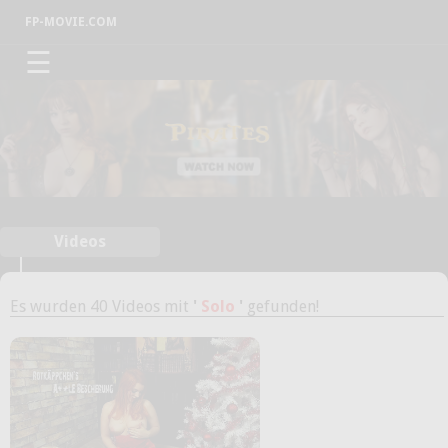
FP-MOVIE.COM
☰
Videos
Es wurden 40 Videos mit
'
Solo
'
gefunden!