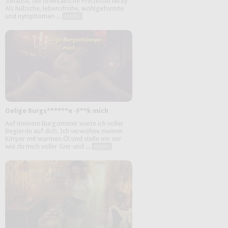
zuhause, die orientalische Prinzessin Nicky.
Als hübsche, lebensfrohe, wohlgeformte
und nymphoman ...
mehr
Oelige Burgs******e -F**k mich
Auf meinem Burgzimmer warte ich voller
Begierde auf dich. Ich verwöhne meinen
Körper mit warmen Öl und stelle mir vor
wie du mich voller Gier und ...
mehr