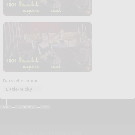
Darstellerinnen:
Little-Nicky
Anal
Rollenspiele
Solo
FP-MOVIE.COM -
FANTASYPORN