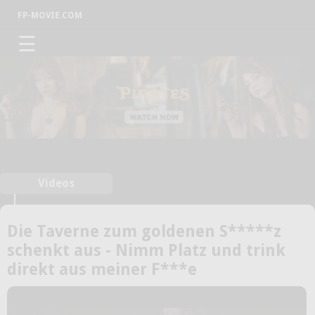
FP-MOVIE.COM
☰
Videos
Die Taverne zum goldenen S*****z
schenkt aus - Nimm Platz und trink
direkt aus meiner F***e