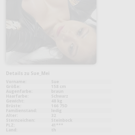
Details zu Sue_Mei
Vorname:
Sue
Größe:
158 cm
Augenfarbe:
braun
Haarfarbe:
Schwarz
Gewicht:
48 kg
Brüste:
166 75D
Familienstand:
ledig
Alter:
32
Sternzeichen:
Steinbock
PLZ:
41***
Land:
th