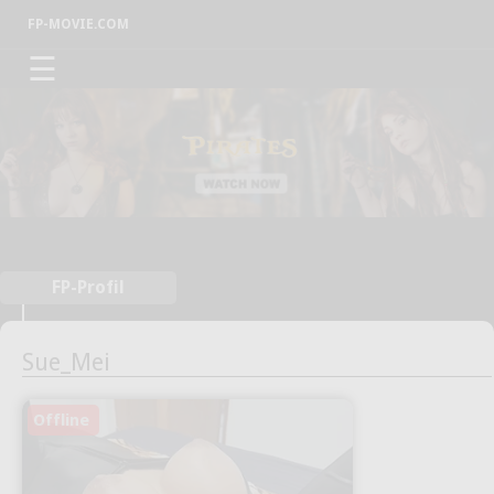
FP-MOVIE.COM
☰
FP-Profil
Sue_Mei
Offline