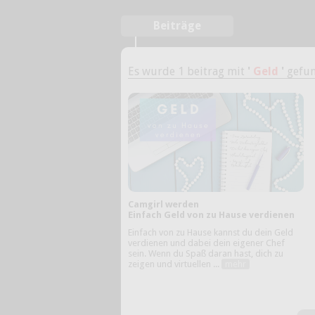
Beiträge
Es wurde 1 beitrag mit
'
Geld
'
gefun
Camgirl werden
Einfach Geld von zu Hause verdienen
Einfach von zu Hause kannst du dein Geld
verdienen und dabei dein eigener Chef
sein. Wenn du Spaß daran hast, dich zu
zeigen und virtuellen ...
mehr