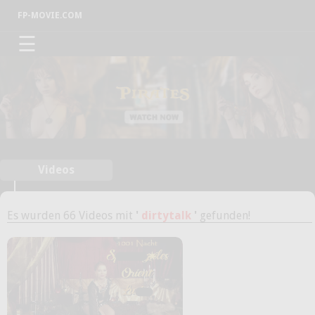
FP-MOVIE.COM
☰
Videos
Es wurden 66 Videos mit
'
dirtytalk
'
gefunden!