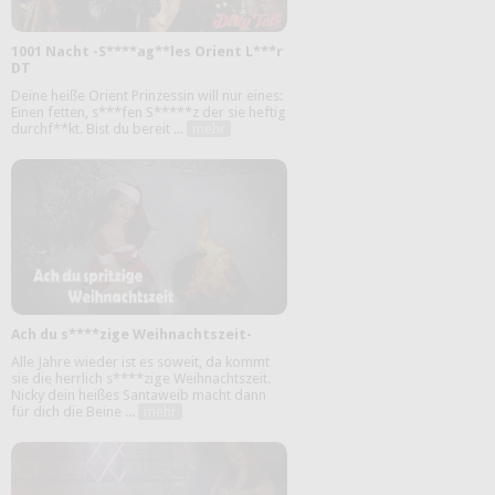
1001 Nacht -S****ag**les Orient L***r
DT
Deine heiße Orient Prinzessin will nur eines:
Einen fetten, s***fen S*****z der sie heftig
durchf**kt. Bist du bereit ...
mehr
Ach du s****zige Weihnachtszeit-
Alle Jahre wieder ist es soweit, da kommt
sie die herrlich s****zige Weihnachtszeit.
Nicky dein heißes Santaweib macht dann
für dich die Beine ...
mehr