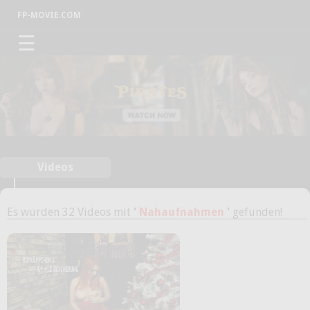
FP-MOVIE.COM
☰
Videos
Es wurden 32 Videos mit
'
Nahaufnahmen
'
gefunden!