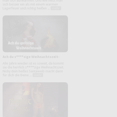
man sich aufwärmen. Und wie heizt man
sich besser ein als mit einem warmen
Lagerfeuer und richtig heißen ...
mehr
Ach du s****zige Weihnachtszeit-
Alle Jahre wieder ist es soweit, da kommt
sie die herrlich s****zige Weihnachtszeit.
Nicky dein heißes Santaweib macht dann
für dich die Beine ...
mehr