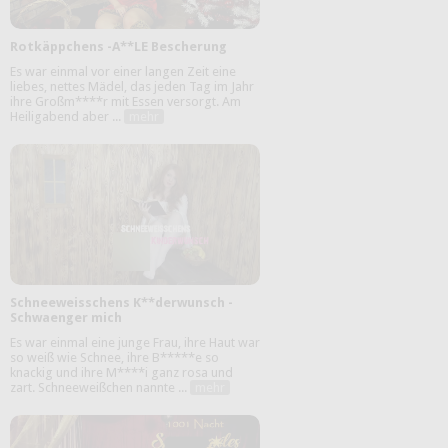
Rotkäppchens -A**LE Bescherung
Es war einmal vor einer langen Zeit eine
liebes, nettes Mädel, das jeden Tag im Jahr
ihre Großm****r mit Essen versorgt. Am
Heiligabend aber ...
mehr
Schneeweisschens K**derwunsch -
Schwaenger mich
Es war einmal eine junge Frau, ihre Haut war
so weiß wie Schnee, ihre B*****e so
knackig und ihre M****i ganz rosa und
zart. Schneeweißchen nannte ...
mehr