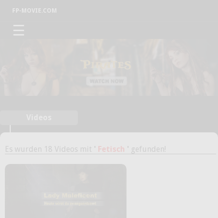
FP-MOVIE.COM
☰
Videos
Es wurden 18 Videos mit
'
Fetisch
'
gefunden!