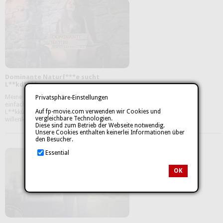
Dominante Naturf***e sucht
L**kd****r-
Meine nimmersatte buschige F***e kann
Privatsphäre-Einstellungen
einfach nicht genug von deinen
L**kkünsten bekommen. Ein unterwürfiger,
Auf fp-movie.com verwenden wir Cookies und
vergleichbare Technologien.
willenloser D****r wie du ist ...
mehr
Diese sind zum Betrieb der Webseite notwendig.
Unsere Cookies enthalten keinerlei Informationen über
den Besucher.
Essential
OK