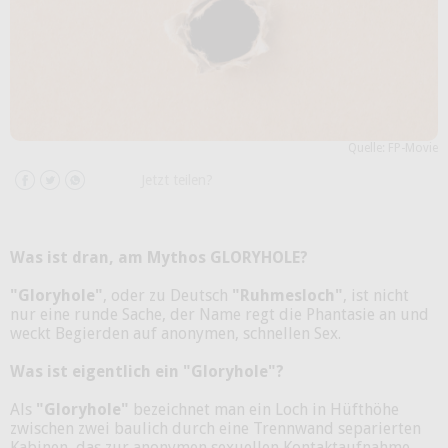
Quelle: FP-Movie
Jetzt teilen?
Was ist dran, am Mythos GLORYHOLE?
"Gloryhole"
, oder zu Deutsch
"Ruhmesloch"
, ist nicht
nur eine runde Sache, der Name regt die Phantasie an und
weckt Begierden auf anonymen, schnellen Sex.
Was ist eigentlich ein "Gloryhole"?
Als
"Gloryhole"
bezeichnet man ein Loch in Hüfthöhe
zwischen zwei baulich durch eine Trennwand separierten
Kabinen, das zur anonymen sexuellen Kontaktaufnahme