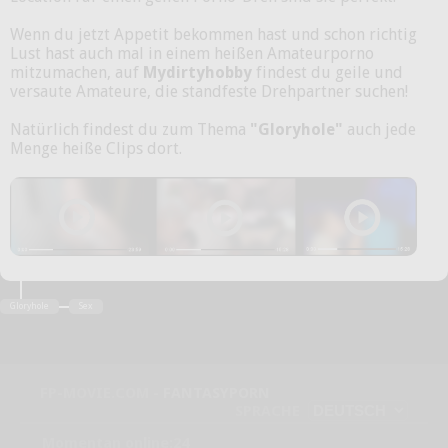
Wenn du jetzt Appetit bekommen hast und schon richtig
Lust hast auch mal in einem heißen Amateurporno
mitzumachen, auf
Mydirtyhobby
findest du geile und
versaute Amateure, die standfeste Drehpartner suchen!
Natürlich findest du zum Thema
"Gloryhole"
auch jede
Menge heiße Clips dort.
Gloryhole
Sex
FP-MOVIE.COM -
FANTASYPORN
SPRACHE
Momentan online:24