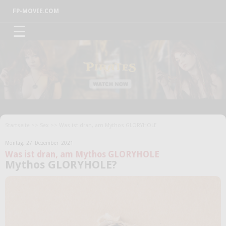
FP-MOVIE.COM
☰
Startseite
>>
Sex
>> Was ist dran, am Mythos GLORYHOLE
Montag,
27
Dezember
2021
Was ist dran, am Mythos GLORYHOLE
Mythos GLORYHOLE?