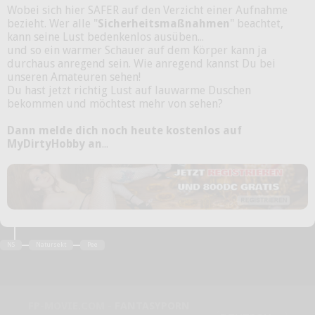
Wobei sich hier SAFER auf den Verzicht einer Aufnahme
bezieht. Wer alle "
Sicherheitsmaßnahmen
" beachtet,
kann seine Lust bedenkenlos ausüben...
und so ein warmer Schauer auf dem Körper kann ja
durchaus anregend sein. Wie anregend kannst Du bei
unseren Amateuren sehen!
Du hast jetzt richtig Lust auf lauwarme Duschen
bekommen und möchtest mehr von sehen?
Dann melde dich noch heute kostenlos auf
MyDirtyHobby an
...
NS
Natursekt
Pee
FP-MOVIE.COM -
FANTASYPORN